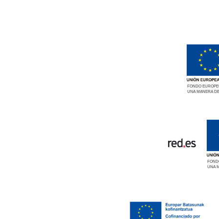
FONDO EUROPEO
UNA MANERA DE
FOND
UNA 