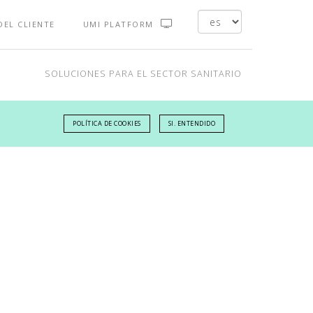
DEL CLIENTE
UMI PLATFORM
SOLUCIONES PARA EL SECTOR SANITARIO
POLÍTICA DE COOKIES
SI. ENTENDIDO