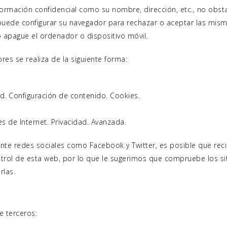
rmación confidencial como su nombre, dirección, etc., no obstant
 puede configurar su navegador para rechazar o aceptar las mis
 apague el ordenador o dispositivo móvil.
res se realiza de la siguiente forma:
d. Configuración de contenido. Cookies.
s de Internet. Privacidad. Avanzada.
te redes sociales como Facebook y Twitter, es posible que reci
ontrol de esta web, por lo que le sugerimos que compruebe los s
rlas.
e terceros: