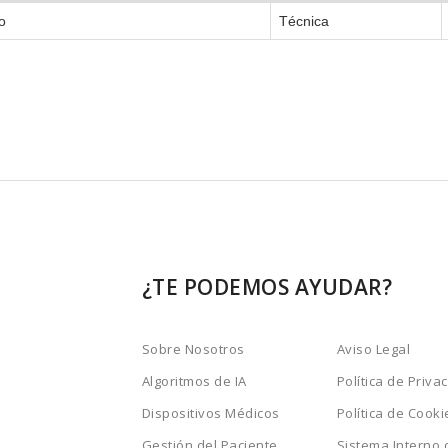
o
Técnica
¿TE PODEMOS AYUDAR?
Sobre Nosotros
Aviso Legal
Algoritmos de IA
Política de Priva
Dispositivos Médicos
Política de Cooki
Gestión del Paciente
Sistema Interno 