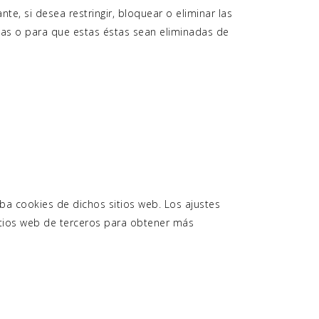
e, si desea restringir, bloquear o eliminar las
mas o para que estas éstas sean eliminadas de
ba cookies de dichos sitios web. Los ajustes
itios web de terceros para obtener más