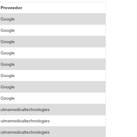
Proveedor
Google
Google
Google
Google
Google
Google
Google
Google
ulmamedicaltechnologies
ulmamedicaltechnologies
ulmamedicaltechnologies