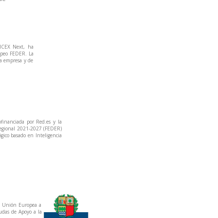
 ICEX Next, ha
ropeo FEDER. La
la empresa y de
inanciada por Red.es y la
Regional 2021-2027 (FEDER)
gico basado en Inteligencia
a Unión Europea a
udas de Apoyo a la