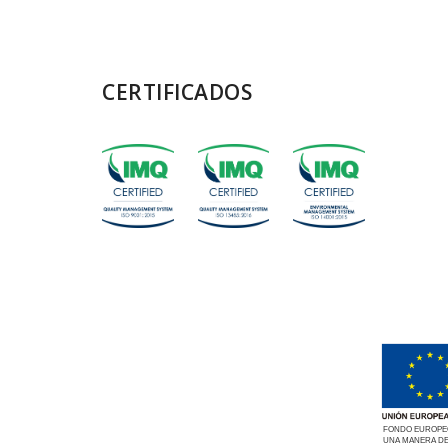
CERTIFICADOS
FONDO EUROPEO
UNA MANERA DE