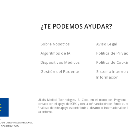
¿TE PODEMOS AYUDAR?
Sobre Nosotros
Aviso Legal
Algoritmos de IA
Política de Priva
Dispositivos Médicos
Política de Cooki
Gestión del Paciente
Sistema Interno 
Información
ULMA Medical Technologies, S. Coop. en el marco del Programa
contado con el apoyo de ICEX y con la cofinanciación del fondo eu
finalidad de este apoyo es contribuir al desarrollo internacional de 
su entorno.
 DE DESARROLLO REGIONAL
 HACER EUROPA