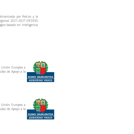
inanciada por Red.es y la
Regional 2021-2027 (FEDER)
gico basado en Inteligencia
a Unión Europea a
udas de Apoyo a la
a Unión Europea a
udas de Apoyo a la