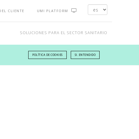
DEL CLIENTE
UMI PLATFORM
SOLUCIONES PARA EL SECTOR SANITARIO
POLÍTICA DE COOKIES
SI. ENTENDIDO